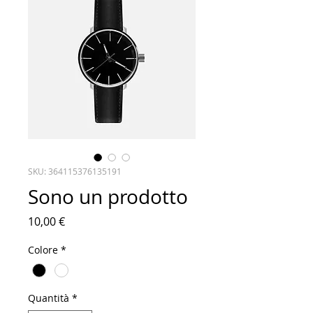
SKU: 364115376135191
Sono un prodotto
Prezzo
10,00 €
Colore
*
Quantità
*