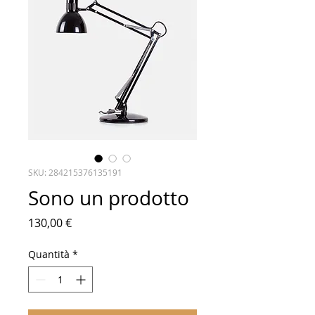
SKU: 284215376135191
Sono un prodotto
Prezzo
130,00 €
Quantità
*