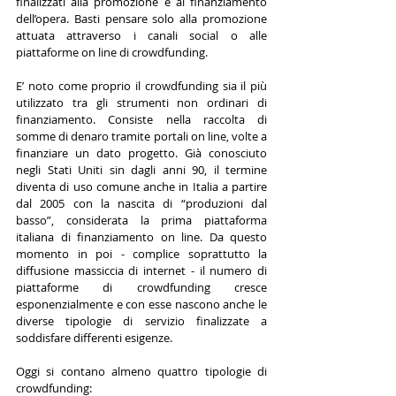
finalizzati alla promozione e al finanziamento 
dell’opera. Basti pensare solo alla promozione 
attuata attraverso i canali social o alle 
piattaforme on line di crowdfunding.
E’ noto come proprio il crowdfunding sia il più 
utilizzato tra gli strumenti non ordinari di 
finanziamento. Consiste nella raccolta di 
somme di denaro tramite portali on line, volte a 
finanziare un dato progetto. Già conosciuto 
negli Stati Uniti sin dagli anni 90, il termine 
diventa di uso comune anche in Italia a partire 
dal 2005 con la nascita di “produzioni dal 
basso”, considerata la prima piattaforma 
italiana di finanziamento on line. Da questo 
momento in poi - complice soprattutto la 
diffusione massiccia di internet - il numero di 
piattaforme di crowdfunding cresce 
esponenzialmente e con esse nascono anche le 
diverse tipologie di servizio finalizzate a 
soddisfare differenti esigenze. 
Oggi si contano almeno quattro tipologie di 
crowdfunding: 