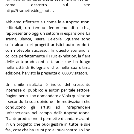
come descritto sul sito 
http://tramette.blogspot.it.
Abbiamo riflettuto su come le autoproduzioni 
editoriali, un tempo fenomeno di nicchia, 
rappresentino oggi un settore in espansione. La 
Trama, Blanca, Teiera, Delebile, Squame sono 
solo alcuni dei progetti artistici auto-prodotti 
con notevole successo. In questo scenario si 
colloca perfettamente il Fruit exhibition, la fiera 
delle autoproduzioni letterarie che ha luogo 
nella città di Bologna e che, nella sua ultima 
edizione, ha visto la presenza di 6000 visitatori.
Un simile risultato è indice del crescente 
interesse di pubblico e autori per tale settore. 
Ragion per cui ho domandato a Viola quali sono 
- secondo la sua opinione - le motivazioni che 
conducono gli artisti ad intraprendere 
un’esperienza nel campo dell’autoproduzione: 
“L'autoproduzione ti permette di andare avanti 
in un progetto che puoi gestire in tutte le sue 
fasi, cosa che ha i suoi pro e i suoi contro. Io l'ho 