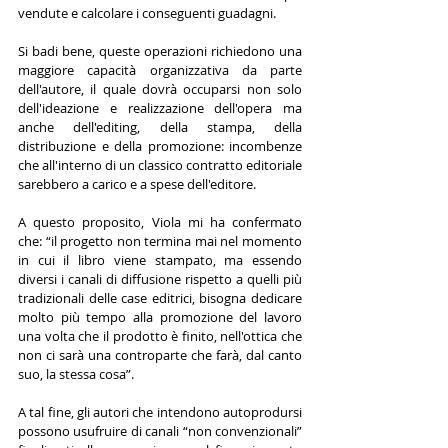
vendute e calcolare i conseguenti guadagni.
Si badi bene, queste operazioni richiedono una 
maggiore capacità organizzativa da parte 
dell'autore, il quale dovrà occuparsi non solo 
dell'ideazione e realizzazione dell'opera ma 
anche dell'editing, della stampa, della 
distribuzione e della promozione: incombenze 
che all'interno di un classico contratto editoriale 
sarebbero a carico e a spese dell'editore.
A questo proposito, Viola mi ha confermato 
che: “il progetto non termina mai nel momento 
in cui il libro viene stampato, ma essendo 
diversi i canali di diffusione rispetto a quelli più 
tradizionali delle case editrici, bisogna dedicare 
molto più tempo alla promozione del lavoro 
una volta che il prodotto è finito, nell'ottica che 
non ci sarà una controparte che farà, dal canto 
suo, la stessa cosa”.
A tal fine, gli autori che intendono autoprodursi 
possono usufruire di canali “non convenzionali” 