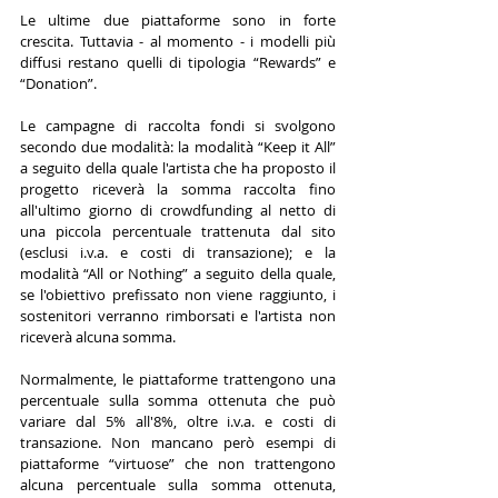
Le ultime due piattaforme sono in forte 
crescita. Tuttavia - al momento - i modelli più 
diffusi restano quelli di tipologia “Rewards” e 
“Donation”.
Le campagne di raccolta fondi si svolgono 
secondo due modalità: la modalità “Keep it All” 
a seguito della quale l'artista che ha proposto il 
progetto riceverà la somma raccolta fino 
all'ultimo giorno di crowdfunding al netto di 
una piccola percentuale trattenuta dal sito 
(esclusi i.v.a. e costi di transazione); e la 
modalità “All or Nothing” a seguito della quale, 
se l'obiettivo prefissato non viene raggiunto, i 
sostenitori verranno rimborsati e l'artista non 
riceverà alcuna somma.
Normalmente, le piattaforme trattengono una 
percentuale sulla somma ottenuta che può 
variare dal 5% all'8%, oltre i.v.a. e costi di 
transazione. Non mancano però esempi di 
piattaforme “virtuose” che non trattengono 
alcuna percentuale sulla somma ottenuta, 