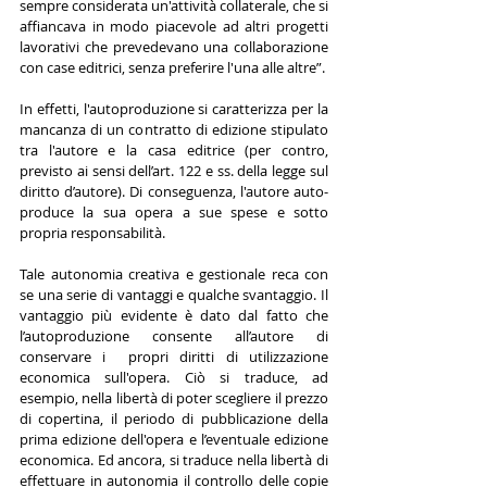
sempre considerata un'attività collaterale, che si 
affiancava in modo piacevole ad altri progetti 
lavorativi che prevedevano una collaborazione 
con case editrici, senza preferire l'una alle altre”.
In effetti, l'autoproduzione si caratterizza per la 
mancanza di un contratto di edizione stipulato 
tra l'autore e la casa editrice (per contro, 
previsto ai sensi dell’art. 122 e ss. della legge sul 
diritto d’autore). Di conseguenza, l'autore auto-
produce la sua opera a sue spese e sotto 
propria responsabilità.
Tale autonomia creativa e gestionale reca con 
se una serie di vantaggi e qualche svantaggio. Il 
vantaggio più evidente è dato dal fatto che 
l’autoproduzione consente all’autore di 
conservare i  propri diritti di utilizzazione 
economica sull'opera. Ciò si traduce, ad 
esempio, nella libertà di poter scegliere il prezzo 
di copertina, il periodo di pubblicazione della 
prima edizione dell'opera e l’eventuale edizione 
economica. Ed ancora, si traduce nella libertà di 
effettuare in autonomia il controllo delle copie 