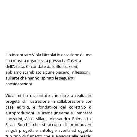
Ho incontrato Viola Niccolai in occasione di una 
sua mostra organizzata presso La Casetta 
dell’Artista. Circondate dalle illustrazioni, 
abbiamo scambiato alcune piacevoli riflessioni 
sull’arte che hanno ispirato le seguenti 
considerazioni.                         
Viola mi ha raccontato che oltre a realizzare 
progetti di illustrazione in collaborazione con 
case editrici, è fondatrice del collettivo di 
autoproduzioni La Trama (insieme a Francesca 
Lanzarini, Alice Milani, Alessandro Palmacci e 
Silvia Rocchi) che si occupa di promuovere 
singoli progetti e antologie aventi ad oggetto 
“un tipo di fumetto che si avvicina alla realtà”, 