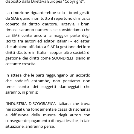
disposto dalla Direttiva Europea “Copyright”.
La rimozione riguarderebbe solo i brani gestiti 
da SIAE quindi non tutto il repertorio di musica 
coperto da diritto d’autore. Tuttavia, i brani 
rimossi saranno numerosi se consideriamo che 
La SIAE conta ancora la maggior parte degli 
iscritti tra autori ed editori italiani – ed esteri 
che abbiano affidato a SIAE la gestione dei loro 
diritti d’autore in Italia - seppur altre società di 
gestione dei diritti come SOUNDREEF siano in 
costante crescita.
In attesa che le parti raggiungano un accordo 
che soddisfi entrambe, non possiamo non 
tener conto dei soggetti danneggiati che 
saranno, in primis: 
l’INDUSTRIA DISCOGRAFICA Italiana che trova 
nei social una fondamentale cassa di risonanza 
e diffusione della musica degli autori con 
conseguente pagamento di royalties che, in tale 
situazione, andranno perse.