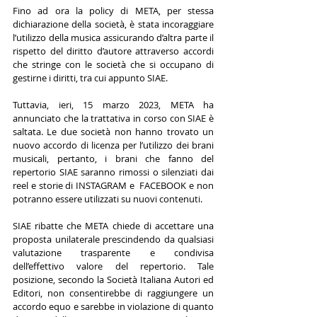
Fino ad ora la policy di META, per stessa 
dichiarazione della società, è stata incoraggiare 
l’utilizzo della musica assicurando d’altra parte il 
rispetto del diritto d’autore attraverso accordi 
che stringe con le società che si occupano di 
gestirne i diritti, tra cui appunto SIAE. 
Tuttavia, ieri, 15 marzo 2023, META ha 
annunciato che la trattativa in corso con SIAE è 
saltata. Le due società non hanno trovato un 
nuovo accordo di licenza per l’utilizzo dei brani 
musicali, pertanto, i brani che fanno del 
repertorio SIAE saranno rimossi o silenziati dai 
reel e storie di INSTAGRAM e  FACEBOOK e non 
potranno essere utilizzati su nuovi contenuti.
SIAE ribatte che META chiede di accettare una 
proposta unilaterale prescindendo da qualsiasi 
valutazione trasparente e condivisa 
dell’effettivo valore del repertorio. Tale 
posizione, secondo la Società Italiana Autori ed 
Editori, non consentirebbe di raggiungere un 
accordo equo e sarebbe in violazione di quanto 