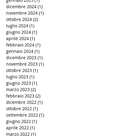
gennaio 2025
(1)
1 post
dicembre 2024
(1)
1 post
novembre 2024
(1)
1 post
ottobre 2024
(2)
2 post
luglio 2024
(1)
1 post
giugno 2024
(1)
1 post
aprile 2024
(1)
1 post
febbraio 2024
(1)
1 post
gennaio 2024
(1)
1 post
dicembre 2023
(1)
1 post
novembre 2023
(1)
1 post
ottobre 2023
(1)
1 post
luglio 2023
(1)
1 post
giugno 2023
(1)
1 post
marzo 2023
(2)
2 post
febbraio 2023
(2)
2 post
dicembre 2022
(1)
1 post
ottobre 2022
(1)
1 post
settembre 2022
(1)
1 post
giugno 2022
(1)
1 post
aprile 2022
(1)
1 post
marzo 2022
(1)
1 post