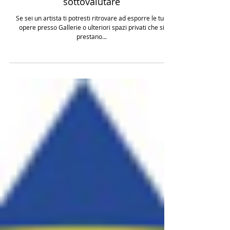
OPERA D’ARTE: Punti da non
sottovalutare
Se sei un artista ti potresti ritrovare ad esporre le tue
opere presso Gallerie o ulteriori spazi privati che si
prestano...